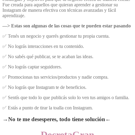
Fue creada para aquellos que quieran aprender a gestionar su
Instagram de manera efectiva con técnicas avanzadas y fácil
aprendizaje.
—>
Estas son algunas de las cosas que te pueden estar pasando
✅
Tenés un negocio y querés gestionar tu propia cuenta.
✅
No lográs interacciones en tu contenido.
✅
No sabés qué publicar, se te acaban las ideas.
✅
No lográs captar seguidores.
✅
Promocionas tus servicios/productos y nadie compra.
✅
No lográs que Instagram te de beneficios.
✅
Sentís que todo lo que publicás solo lo ven tus amigos o familia.
✅
Estás a punto de tirar la toalla con Instagram.
→No te me desesperes, todo tiene solución←
DecretaGran