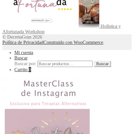
Holística y
Afortunada Workshop
© DecretaGran 2026
Política de Privacidad
Construido con WooCommerce
.
Mi cuenta
Buscar
Buscar por:
Buscar
Carrito
0