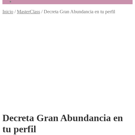
Inicio
/
MasterClass
/
Decreta Gran Abundancia en tu perfil
Decreta Gran Abundancia en
tu perfil