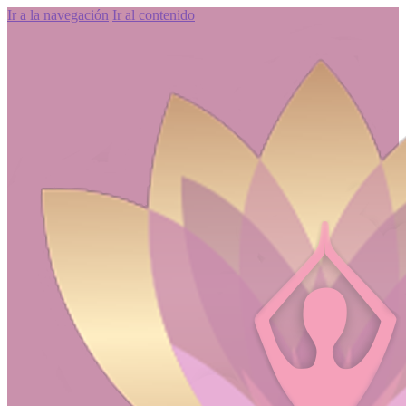
Ir a la navegación
Ir al contenido