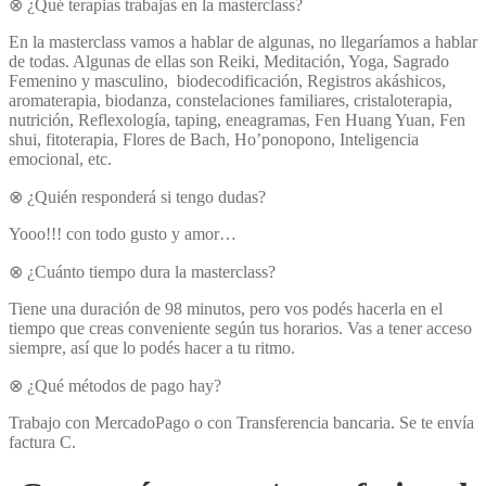
⊗ ¿Qué terapias trabajas en la masterclass?
En la masterclass vamos a hablar de algunas, no llegaríamos a hablar
de todas. Algunas de ellas son Reiki, Meditación, Yoga, Sagrado
Femenino y masculino, biodecodificación, Registros akáshicos,
aromaterapia, biodanza, constelaciones familiares, cristaloterapia,
nutrición, Reflexología, taping, eneagramas, Fen Huang Yuan, Fen
shui, fitoterapia, Flores de Bach, Ho’ponopono, Inteligencia
emocional, etc.
⊗ ¿Quién responderá si tengo dudas?
Yooo!!! con todo gusto y amor…
⊗ ¿Cuánto tiempo dura la masterclass?
Tiene una duración de 98 minutos, pero vos podés hacerla en el
tiempo que creas conveniente según tus horarios. Vas a tener acceso
siempre, así que lo podés hacer a tu ritmo.
⊗ ¿Qué métodos de pago hay?
Trabajo con MercadoPago o con Transferencia bancaria. Se te envía
factura C.