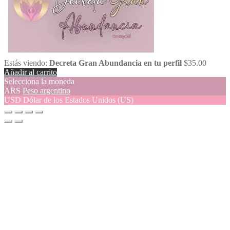
Estás viendo:
Decreta Gran Abundancia en tu perfil
$
35.00
Añadir al carrito
Selecciona la moneda
ARS
Peso argentino
USD
Dólar de los Estados Unidos (US)