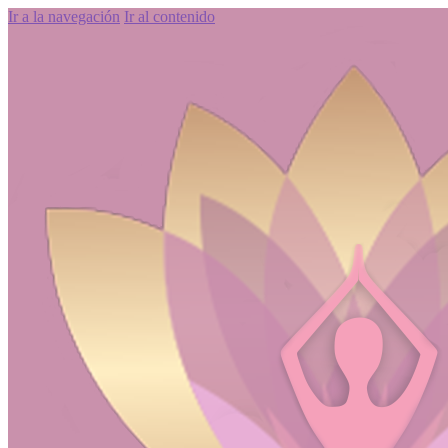
Ir a la navegación
Ir al contenido