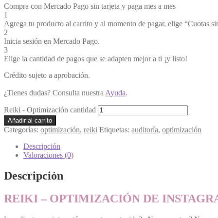
Compra con Mercado Pago sin tarjeta y paga mes a mes
1
Agrega tu producto al carrito y al momento de pagar, elige “Cuotas sin
2
Inicia sesión en Mercado Pago.
3
Elige la cantidad de pagos que se adapten mejor a ti ¡y listo!
Crédito sujeto a aprobación.
¿Tienes dudas? Consulta nuestra
Ayuda
.
Reiki - Optimización cantidad
Añadir al carrito
Categorías:
optimización
,
reiki
Etiquetas:
auditoría
,
optimización
Descripción
Valoraciones (0)
Descripción
REIKI – OPTIMIZACIÓN DE INSTAG