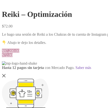
Reiki – Optimización
$
72.00
Le hago una sesión de Reiki a los Chakras de tu cuenta de Instagram pa
Abajo te dejo los detalles.
$97,200.00
$72.00
Hasta 12 pagos sin tarjeta
con Mercado Pago.
Saber más