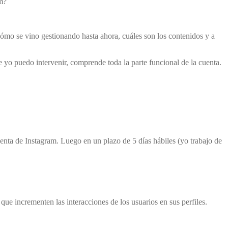
am?
 cómo se vino gestionando hasta ahora, cuáles son los contenidos y a
e yo puedo intervenir, comprende toda la parte funcional de la cuenta.
enta de Instagram. Luego en un plazo de 5 días hábiles (yo trabajo de
e incrementen las interacciones de los usuarios en sus perfiles.