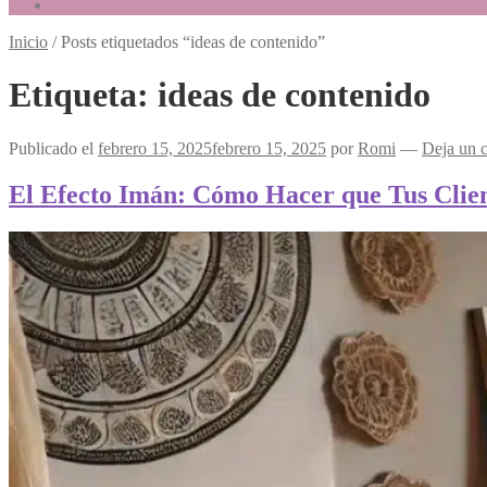
Inicio
/
Posts etiquetados “ideas de contenido”
Etiqueta:
ideas de contenido
Publicado el
febrero 15, 2025
febrero 15, 2025
por
Romi
—
Deja un 
El Efecto Imán: Cómo Hacer que Tus Clien