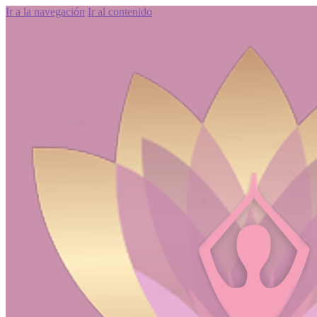
Ir a la navegación
Ir al contenido