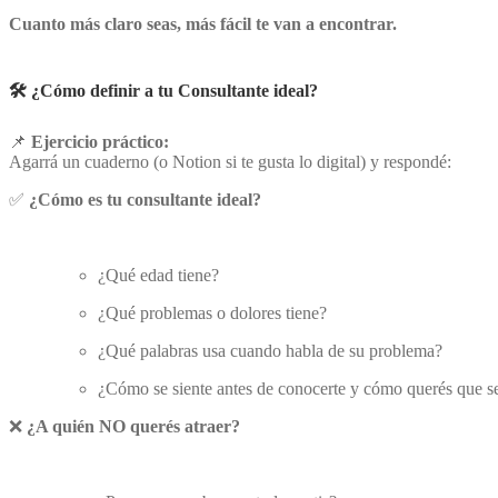
Cuanto más claro seas, más fácil te van a encontrar.
🛠️ ¿Cómo definir a tu
Consultante
ideal?
📌
Ejercicio práctico:
Agarrá un cuaderno (o Notion si te gusta lo digital) y respondé:
✅
¿Cómo es tu consultante ideal?
¿Qué edad tiene?
¿Qué problemas o dolores tiene?
¿Qué palabras usa cuando habla de su problema?
¿Cómo se siente antes de conocerte y cómo querés que se
❌
¿A quién NO querés atraer?