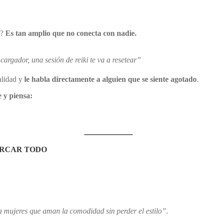
e?
Es tan amplio que no conecta con nadie.
cargador, una sesión de reiki te va a resetear”
alidad y
le habla directamente a alguien que se siente agotado
.
e y piensa:
ARCAR TODO
 mujeres que aman la comodidad sin perder el estilo”
.