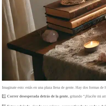
Imaginate esto: estás en una plaza llena de gente. Hay dos formas de 
1️⃣
Correr desesperada detrás de la gente
, gritando “¡Hacéte mi am