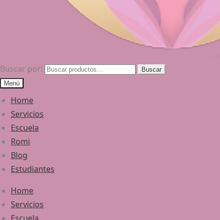
Buscar por:
Buscar
Menú
Home
Servicios
Escuela
Romi
Blog
Estudiantes
Home
Servicios
Escuela