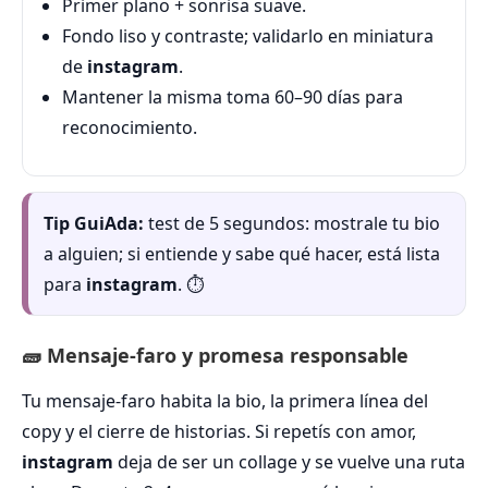
Primer plano + sonrisa suave.
Fondo liso y contraste; validarlo en miniatura
de
instagram
.
Mantener la misma toma 60–90 días para
reconocimiento.
Tip GuiAda:
test de 5 segundos: mostrale tu bio
a alguien; si entiende y sabe qué hacer, está lista
para
instagram
. ⏱️
🧱 Mensaje-faro y promesa responsable
Tu mensaje-faro habita la bio, la primera línea del
copy y el cierre de historias. Si repetís con amor,
instagram
deja de ser un collage y se vuelve una ruta