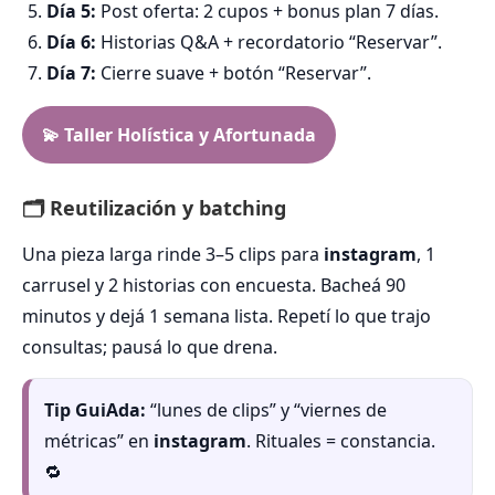
Día 5:
Post oferta: 2 cupos + bonus plan 7 días.
Día 6:
Historias Q&A + recordatorio “Reservar”.
Día 7:
Cierre suave + botón “Reservar”.
💫 Taller Holística y Afortunada
🗂️ Reutilización y batching
Una pieza larga rinde 3–5 clips para
instagram
, 1
carrusel y 2 historias con encuesta. Bacheá 90
minutos y dejá 1 semana lista. Repetí lo que trajo
consultas; pausá lo que drena.
Tip GuiAda:
“lunes de clips” y “viernes de
métricas” en
instagram
. Rituales = constancia.
🔁