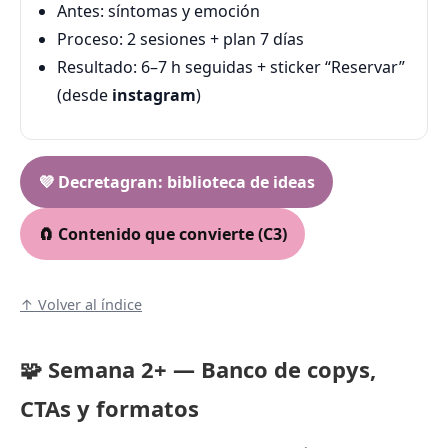
Antes: síntomas y emoción
Proceso: 2 sesiones + plan 7 días
Resultado: 6–7 h seguidas + sticker “Reservar”
(desde
instagram
)
💜 Decretagran: biblioteca de ideas
🧲 Contenido que convierte (C3)
↑ Volver al índice
🧩 Semana 2+ — Banco de copys,
CTAs y formatos