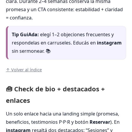
clara. Durante 2–4 semanas conservá la misma
promesa y un CTA consistente: estabilidad + claridad
= confianza.
Tip GuiAda:
elegí 1–2 objeciones frecuentes y
respondelas en carruseles. Educás en
instagram
sin sermonear. 📚
↑ Volver al índice
🧰 Check de bio + destacados +
enlaces
Un solo enlace hacia una landing simple (promesa,
beneficios, testimonios P·P·R y botón
Reservar
). En
instagram
resaltá dos destacados: “Sesiones” y