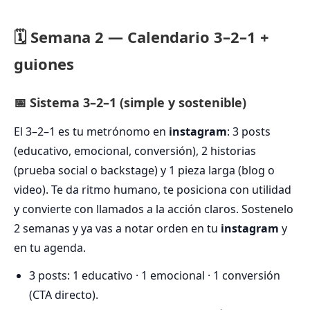
🗓️ Semana 2 — Calendario 3–2–1 +
guiones
📅 Sistema 3–2–1 (simple y sostenible)
El 3–2–1 es tu metrónomo en
instagram
: 3 posts
(educativo, emocional, conversión), 2 historias
(prueba social o backstage) y 1 pieza larga (blog o
video). Te da ritmo humano, te posiciona con utilidad
y convierte con llamados a la acción claros. Sostenelo
2 semanas y ya vas a notar orden en tu
instagram
y
en tu agenda.
3 posts: 1 educativo · 1 emocional · 1 conversión
(CTA directo).