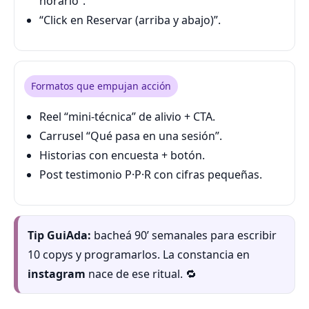
horario”.
“Click en Reservar (arriba y abajo)”.
Formatos que empujan acción
Reel “mini-técnica” de alivio + CTA.
Carrusel “Qué pasa en una sesión”.
Historias con encuesta + botón.
Post testimonio P·P·R con cifras pequeñas.
Tip GuiAda:
bacheá 90’ semanales para escribir
10 copys y programarlos. La constancia en
instagram
nace de ese ritual. 🔁