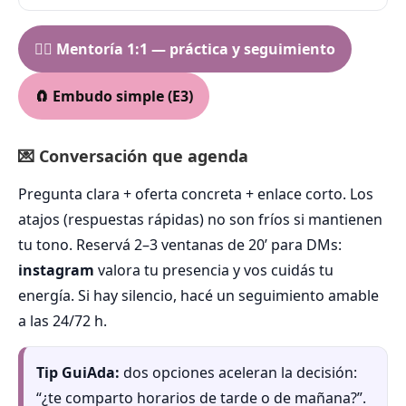
🧙‍♀️ Mentoría 1:1 — práctica y seguimiento
🧲 Embudo simple (E3)
💌 Conversación que agenda
Pregunta clara + oferta concreta + enlace corto. Los
atajos (respuestas rápidas) no son fríos si mantienen
tu tono. Reservá 2–3 ventanas de 20’ para DMs:
instagram
valora tu presencia y vos cuidás tu
energía. Si hay silencio, hacé un seguimiento amable
a las 24/72 h.
Tip GuiAda:
dos opciones aceleran la decisión:
“¿te comparto horarios de tarde o de mañana?”.