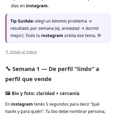
días en
instagram
.
Tip GuiAda:
elegí un
binomio
problema →
resultado por semana (ej. ansiedad → dormir
mejor). Todo tu
instagram
orbita ese tema. 🎯
↑ Volver al índice
🔧 Semana 1 — De perfil “lindo” a
perfil que vende
🖼️ Bio y foto: claridad + cercanía
En
instagram
tenés 5 segundos para decir “qué
hacés y para quién”. Tu bio debe nombrar persona,