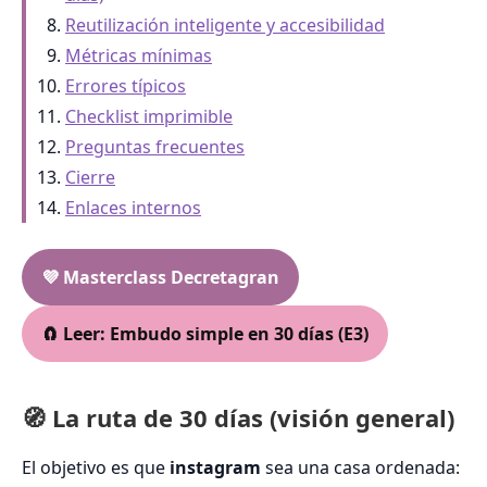
Reutilización inteligente y accesibilidad
Métricas mínimas
Errores típicos
Checklist imprimible
Preguntas frecuentes
Cierre
Enlaces internos
💜 Masterclass Decretagran
🧲 Leer: Embudo simple en 30 días (E3)
🧭 La ruta de 30 días (visión general)
El objetivo es que
instagram
sea una casa ordenada: