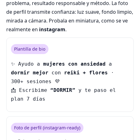
problema, resultado responsable y método. La foto
de perfil transmite confianza: luz suave, fondo limpio,
mirada a cámara. Probala en miniatura, como se ve
realmente en
instagram
.
Plantilla de bio
✨ Ayudo a
mujeres con ansiedad
a
dormir mejor
con
reiki + flores
·
300+ sesiones 💜
📩 Escribime
“DORMIR”
y te paso el
plan 7 días
Foto de perfil (instagram-ready)