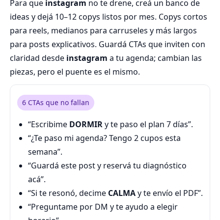
Para que
instagram
no te drene, creá un banco de
ideas y dejá 10–12 copys listos por mes. Copys cortos
para reels, medianos para carruseles y más largos
para posts explicativos. Guardá CTAs que inviten con
claridad desde
instagram
a tu agenda; cambian las
piezas, pero el puente es el mismo.
6 CTAs que no fallan
“Escribime
DORMIR
y te paso el plan 7 días”.
“¿Te paso mi agenda? Tengo 2 cupos esta
semana”.
“Guardá este post y reservá tu diagnóstico
acá”.
“Si te resonó, decime
CALMA
y te envío el PDF”.
“Preguntame por DM y te ayudo a elegir