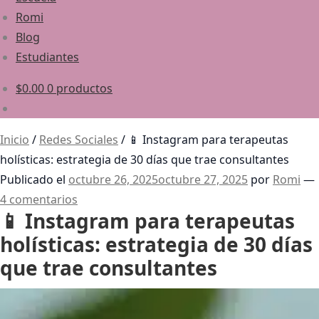
Romi
Blog
Estudiantes
$
0.00
0 productos
Inicio
/
Redes Sociales
/
📱 Instagram para terapeutas
holísticas: estrategia de 30 días que trae consultantes
Publicado el
octubre 26, 2025
octubre 27, 2025
por
Romi
—
4 comentarios
📱 Instagram para terapeutas
holísticas: estrategia de 30 días
que trae consultantes