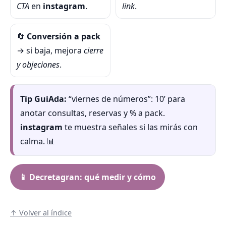
CTA
en
instagram
.
link
.
🔄
Conversión a pack
→ si baja, mejora
cierre
y objeciones
.
Tip GuiAda:
“viernes de números”: 10’ para
anotar consultas, reservas y % a pack.
instagram
te muestra señales si las mirás con
calma. 📊
📱 Decretagran: qué medir y cómo
↑ Volver al índice