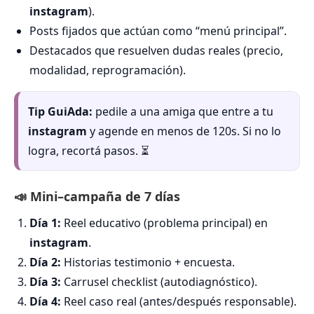
instagram
).
Posts fijados que actúan como “menú principal”.
Destacados que resuelven dudas reales (precio,
modalidad, reprogramación).
Tip GuiAda:
pedile a una amiga que entre a tu
instagram
y agende en menos de 120s. Si no lo
logra, recortá pasos. ⏳
📣 Mini–campaña de 7 días
Día 1:
Reel educativo (problema principal) en
instagram
.
Día 2:
Historias testimonio + encuesta.
Día 3:
Carrusel checklist (autodiagnóstico).
Día 4:
Reel caso real (antes/después responsable).