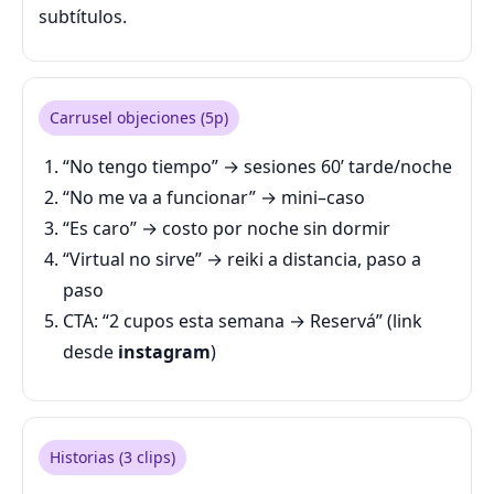
subtítulos.
Carrusel objeciones (5p)
“No tengo tiempo” → sesiones 60’ tarde/noche
“No me va a funcionar” → mini–caso
“Es caro” → costo por noche sin dormir
“Virtual no sirve” → reiki a distancia, paso a
paso
CTA: “2 cupos esta semana → Reservá” (link
desde
instagram
)
Historias (3 clips)