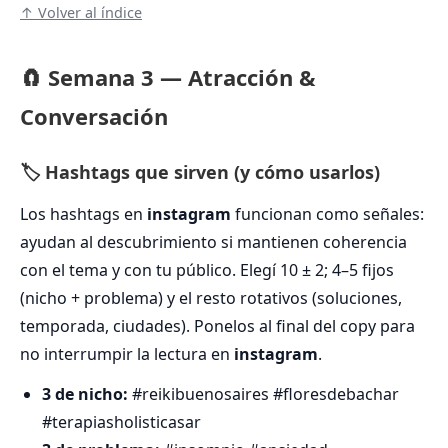
↑ Volver al índice
🧲 Semana 3 — Atracción &
Conversación
🏷️ Hashtags que sirven (y cómo usarlos)
Los hashtags en
instagram
funcionan como señales:
ayudan al descubrimiento si mantienen coherencia
con el tema y con tu público. Elegí 10 ± 2; 4–5 fijos
(nicho + problema) y el resto rotativos (soluciones,
temporada, ciudades). Ponelos al final del copy para
no interrumpir la lectura en
instagram
.
3 de nicho:
#reikibuenosaires #floresdebachar
#terapiasholisticasar