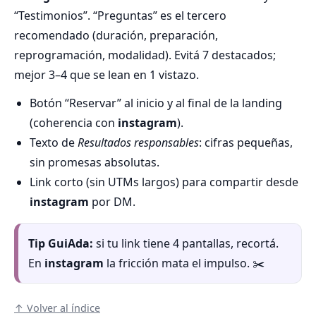
“Testimonios”. “Preguntas” es el tercero
recomendado (duración, preparación,
reprogramación, modalidad). Evitá 7 destacados;
mejor 3–4 que se lean en 1 vistazo.
Botón “Reservar” al inicio y al final de la landing
(coherencia con
instagram
).
Texto de
Resultados responsables
: cifras pequeñas,
sin promesas absolutas.
Link corto (sin UTMs largos) para compartir desde
instagram
por DM.
Tip GuiAda:
si tu link tiene 4 pantallas, recortá.
En
instagram
la fricción mata el impulso. ✂️
↑ Volver al índice