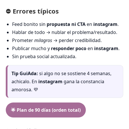
⛔ Errores típicos
Feed bonito sin
propuesta ni CTA
en
instagram
.
Hablar de todo → nublar el problema/resultado.
Prometer
milagros
→ perder credibilidad.
Publicar mucho y
responder poco
en
instagram
.
Sin prueba social actualizada.
Tip GuiAda:
si algo no se sostiene 4 semanas,
achicalo. En
instagram
gana la constancia
amorosa. 💜
🌟 Plan de 90 días (orden total)