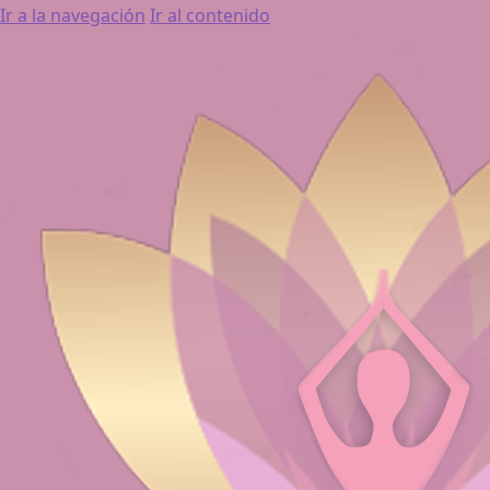
Ir a la navegación
Ir al contenido